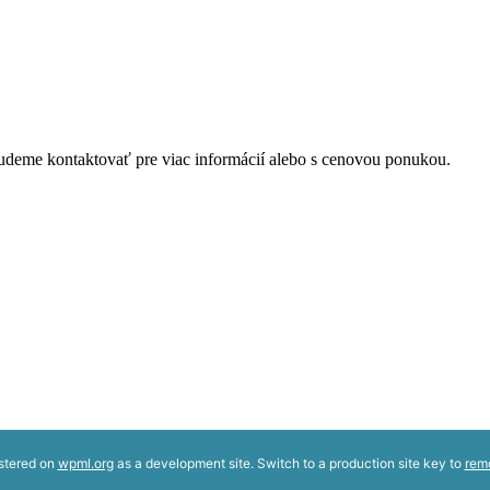
udeme kontaktovať pre viac informácií alebo s cenovou ponukou.
istered on
wpml.org
as a development site. Switch to a production site key to
rem