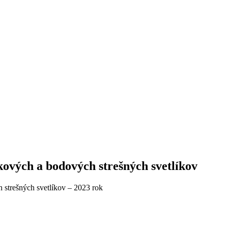
vých a bodových strešných svetlíkov
strešných svetlíkov – 2023 rok