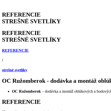
REFERENCIE
STREŠNÉ SVETLÍKY
REFERENCIE
STREŠNÉ SVETLÍKY
REFERENCIE
/
strešné svetlíky
OC Ružomberok - dodávka a montáž oblúko
OC Ružomberok
– dodávka a montáž oblúkových a bodových 
REFERENCIE