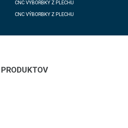
CNC VÝBORBKY Z PLECHU
CNC VÝBORBKY Z PLECHU
H PRODUKTOV