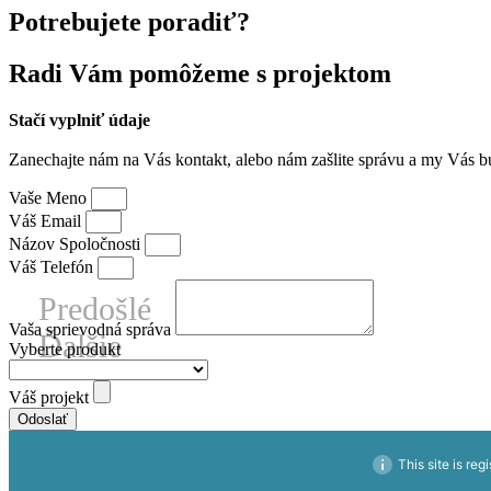
Potrebujete poradiť?
Radi Vám
pomôžeme s projektom
Stačí vyplniť údaje
Zanechajte nám na Vás kontakt, alebo nám zašlite správu a my Vás b
Vaše Meno
Váš Email
Názov Spoločnosti
Váš Telefón
Predošlé
Vaša sprievodná správa
Ďalšie
Vyberte produkt
Váš projekt
Odoslať
This site is reg