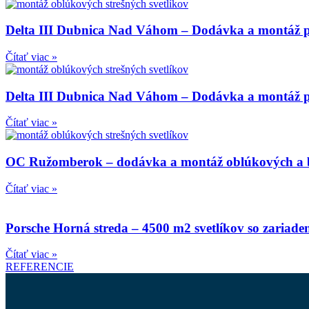
Delta III Dubnica Nad Váhom – Dodávka a montáž p
Čítať viac »
Delta III Dubnica Nad Váhom – Dodávka a montáž pe
Čítať viac »
OC Ružomberok – dodávka a montáž oblúkových a bo
Čítať viac »
Porsche Horná streda – 4500 m2 svetlíkov so zariad
Čítať viac »
REFERENCIE